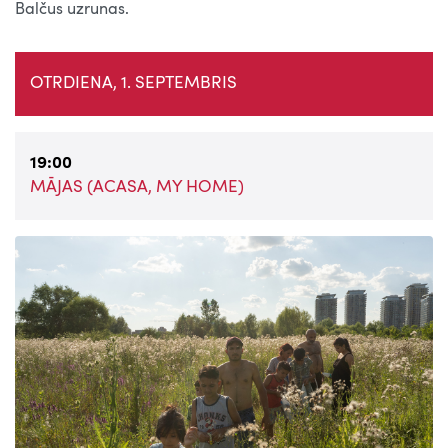
Balčus uzrunas.
OTRDIENA, 1. SEPTEMBRIS
19:00
MĀJAS (ACASA, MY HOME)