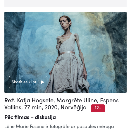
Skatīties klipu
Rež. Katja Hogsete, Margrēte Ulīne, Espens
Vallins, 77 min, 2020, Norvēģija
12+
Pēc filmas – diskusija
Lēne Marīe Fosene ir fotogrāfe ar pasaules mēroga