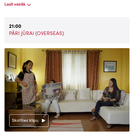
Lasīt vairāk
21:00
PĀRI JŪRAI (OVERSEAS)
Skatīties klipu