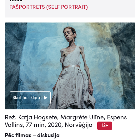
PAŠPORTRETS (SELF PORTRAIT)
Skatīties klipu
Rež. Katja Hogsete, Margrēte Ulīne, Espens
Vallins, 77 min, 2020, Norvēģija
12+
Pēc filmas – diskusija