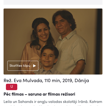
Skatīties klipu
Rež. Eva Mulvada, 110 min, 2019, Dānija
U
Pēc filmas – saruna ar filmas režisori
Leila un Sahands ir angļu valodas skolotāji Irānā. Katram