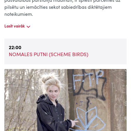
pašvaldības pārstāvju mudināti, ir spiesti pārcelties uz
pilsētu un iemācīties sekot sabiedrības diktētajiem
noteikumiem.
Lasīt vairāk
22:00
NOMALES PUTNI (SCHEME BIRDS)