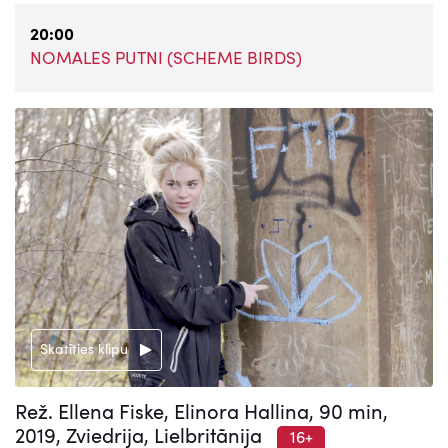
20:00
NOMALES PUTNI (SCHEME BIRDS)
Skatīties klipu
Rež. Ellena Fiske, Elinora Hallina, 90 min,
2019, Zviedrija, Lielbritānija
16+