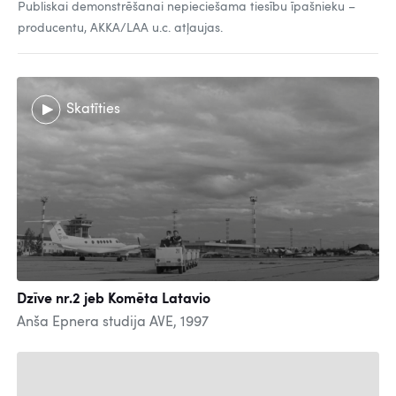
Publiskai demonstrēšanai nepieciešama tiesību īpašnieku –
producentu, AKKA/LAA u.c. atļaujas.
Skatīties
Dzīve nr.2 jeb Komēta Latavio
Anša Epnera studija AVE, 1997