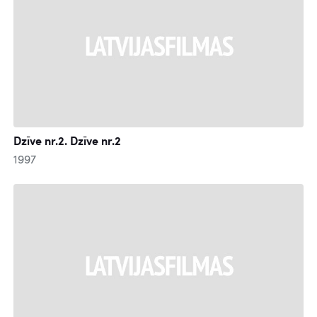
Dzīve nr.2. Dzīve nr.2
1997