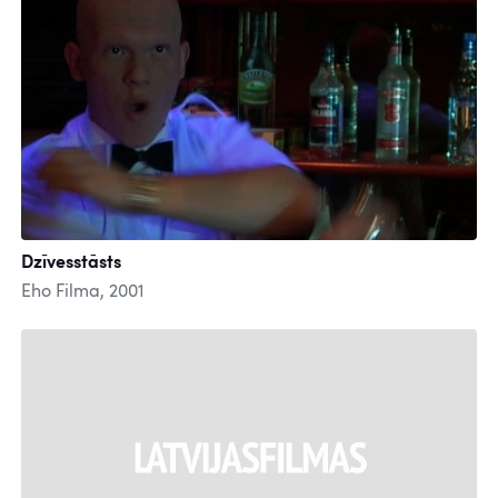
Dzīvesstāsts
Eho Filma, 2001