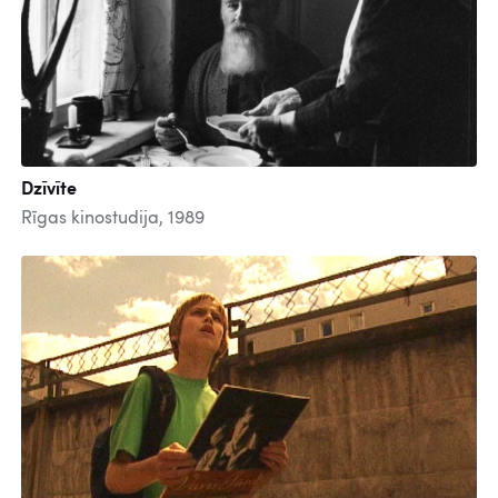
Dzīvīte
Rīgas kinostudija, 1989