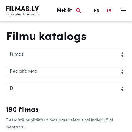
Meklēt
EN
|
LV
Filmu katalogs
190 filmas
Tiešsaistē publicētās filmas paredzētas tikai individuālai
lietošanai.