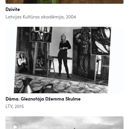
Dzīvīte
Latvijas Kultūras akadēmija, 2004
Dāma. Gleznotāja Džemma Skulme
LTV, 2015
Skatīties