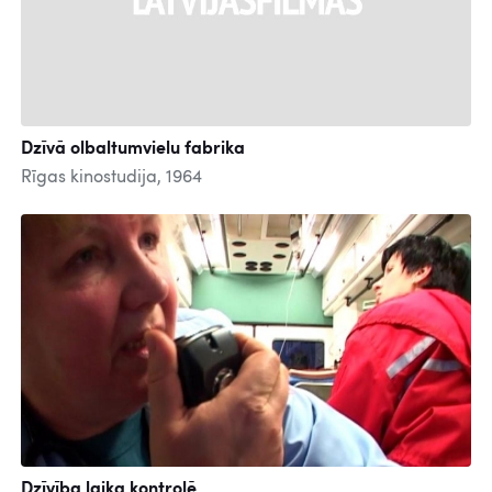
Dzīvā olbaltumvielu fabrika
Rīgas kinostudija, 1964
Dzīvība laika kontrolē