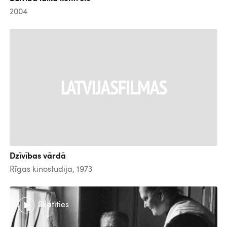
2004
Dzīvības vārdā
Rīgas kinostudija, 1973
Skatīties