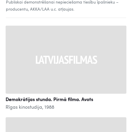
Publiskai demonstrēšanai nepieciešama tiesību īpašnieku –
producentu, AKKA/LAA u.c. atļaujas.
Demokrātijas stunda. Pirmā filma. Avots
Rīgas kinostudija, 1988