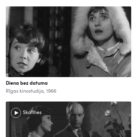
Diena bez datuma
Rīgas kinostudija, 1966
Skatīties