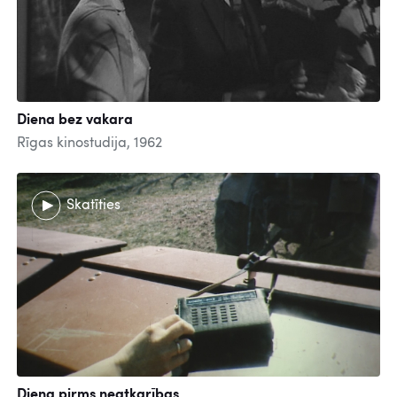
Diena bez vakara
Rīgas kinostudija, 1962
Skatīties
Diena pirms neatkarības