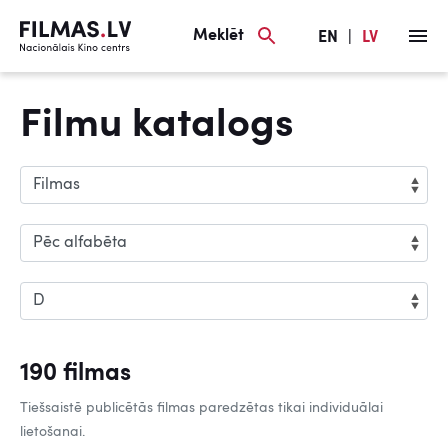
Meklēt
EN
|
LV
Filmu katalogs
190 filmas
Tiešsaistē publicētās filmas paredzētas tikai individuālai
lietošanai.