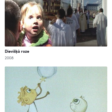
Dievišķā roze
2008