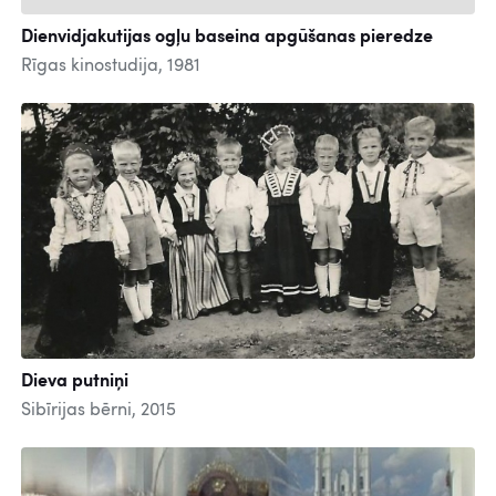
Dienvidjakutijas ogļu baseina apgūšanas pieredze
Rīgas kinostudija, 1981
Dieva putniņi
Sibīrijas bērni, 2015