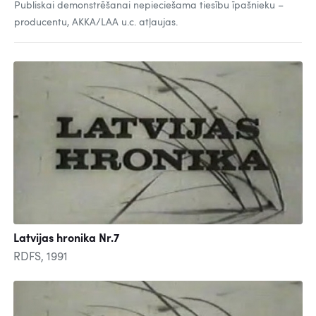
Publiskai demonstrēšanai nepieciešama tiesību īpašnieku –
producentu, AKKA/LAA u.c. atļaujas.
Latvijas hronika Nr.7
RDFS, 1991