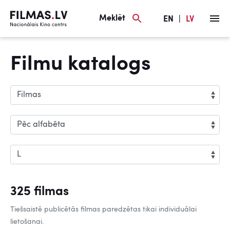
Meklēt
EN
|
LV
Filmu katalogs
325 filmas
Tiešsaistē publicētās filmas paredzētas tikai individuālai
lietošanai.