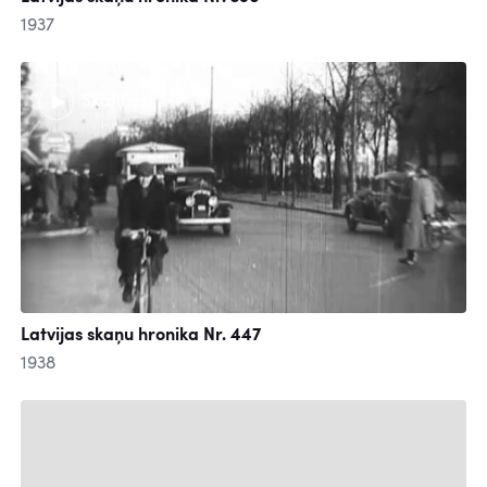
1937
Skatīties
Latvijas skaņu hronika Nr. 447
1938