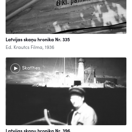
Latvijas skaņu hronika Nr. 335
Ed. Krautcs Filma, 1936
Skatīties
Latvijas skaņu hronika Nr. 396