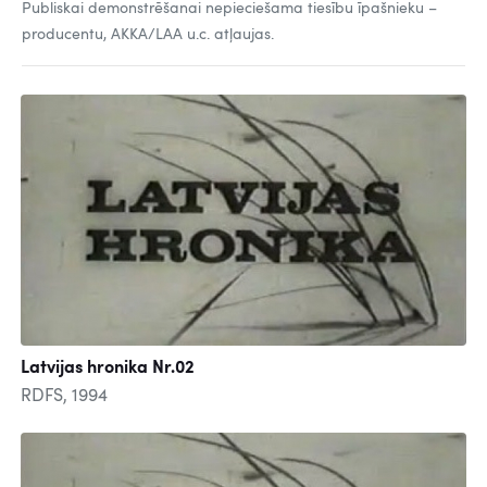
Publiskai demonstrēšanai nepieciešama tiesību īpašnieku –
producentu, AKKA/LAA u.c. atļaujas.
Latvijas hronika Nr.02
RDFS, 1994