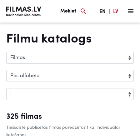
Meklēt
EN
|
LV
Filmu katalogs
325 filmas
Tiešsaistē publicētās filmas paredzētas tikai individuālai
lietošanai.