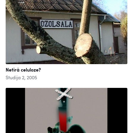
Netīrā celuloze?
Studija 2, 2005