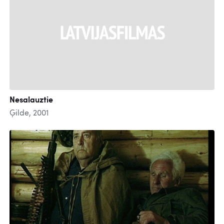
Nesalauztie
Ģilde, 2001