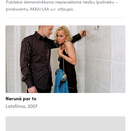
Publiskai demonstrēšanai nepieciešama tiesību īpašnieku –
producentu, AKKA/LAA u.c. atļaujas.
Nerunā par to
Latsfilma, 2007