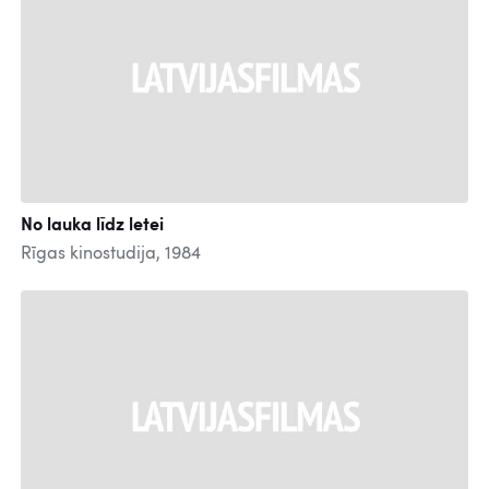
No lauka līdz letei
Rīgas kinostudija, 1984