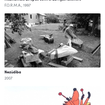
F.O.R.M.A., 1997
Nezūdība
2007