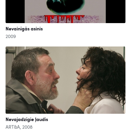
Nevainīgās asinis
2009
Nevajadzīgie ļaudis
ART&A, 2008