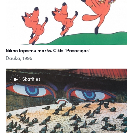
Nikno lapsēnu maršs. Cikls "Pasaciņas"
Dauka, 1995
Skatīties