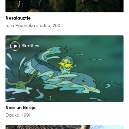
Nesalauztie
Jura Podnieka studija, 2004
Skatīties
Ness un Nesija
Dauka, 1991