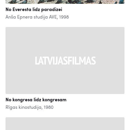
No Everesta līdz paradīzei
Anša Epnera studija AVE, 1998
No kongresa līdz kongresam
Rīgas kinostudija, 1980