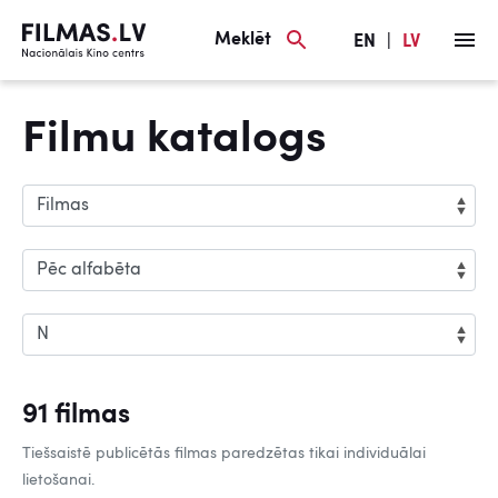
Meklēt
EN
|
LV
Filmu katalogs
91 filmas
Tiešsaistē publicētās filmas paredzētas tikai individuālai
lietošanai.