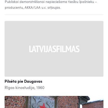
Publiskai demonstrēšanai nepieciešama tiesību īpašnieku –
producentu, AKKA/LAA u.c. atļaujas.
Pilsēta pie Daugavas
Rīgas kinostudija, 1960