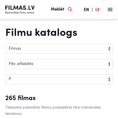
Meklēt
EN
|
LV
Filmu katalogs
265 filmas
Tiešsaistē publicētās filmas paredzētas tikai individuālai
lietošanai.