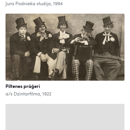
Jura Podnieka studija, 1994
Piltenes prāģeri
a/s Dzintarfilma, 1922