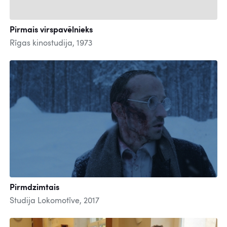
Pirmais virspavēlnieks
Rīgas kinostudija, 1973
Pirmdzimtais
Studija Lokomotīve, 2017