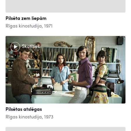
Pilsēta zem liepām
Rīgas kinostudija, 1971
Skatīties
Pilsētas atslēgas
Rīgas kinostudija, 1973