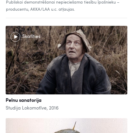
Publiskai demonstrēšanai nepieciešama tiesību īpašnieku –
producentu, AKKA/LAA u.c. atļaujas.
Skatīties
Pelnu sanatorija
Studija Lokomotīve, 2016