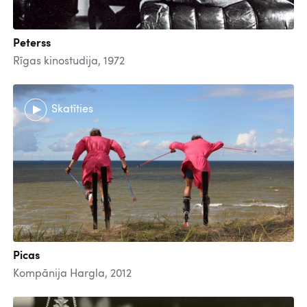
Peterss
Rīgas kinostudija, 1972
Skatīties
Picas
Kompānija Hargla, 2012