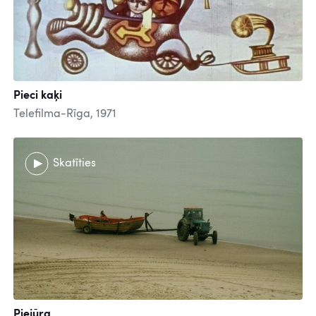
Pieci kaķi
Telefilma-Rīga, 1971
Skatīties
Piejūra