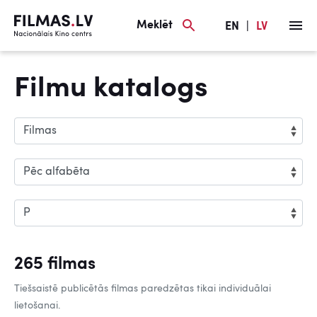
Meklēt
EN
|
LV
Filmu katalogs
265 filmas
Tiešsaistē publicētās filmas paredzētas tikai individuālai
lietošanai.