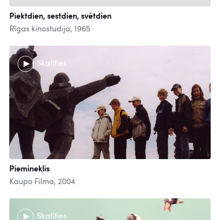
Piektdien, sestdien, svētdien
Rīgas kinostudija, 1965
Skatīties
Piemineklis
Kaupo Filma, 2004
Skatīties