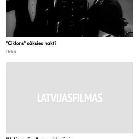
"Ciklons" sāksies naktī
1966