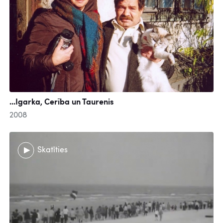
...Igarka, Cerība un Taurenis
2008
Skatīties