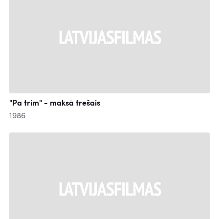
"Pa trim" - maksā trešais
1986