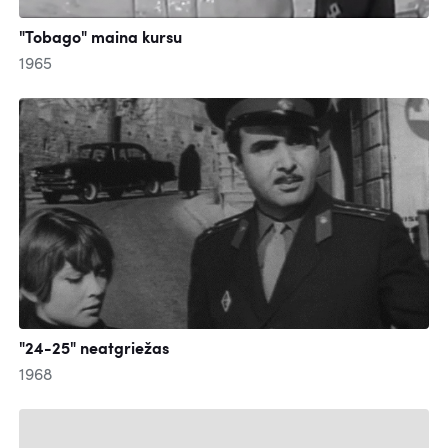
"Tobago" maina kursu
1965
"24-25" neatgriežas
1968