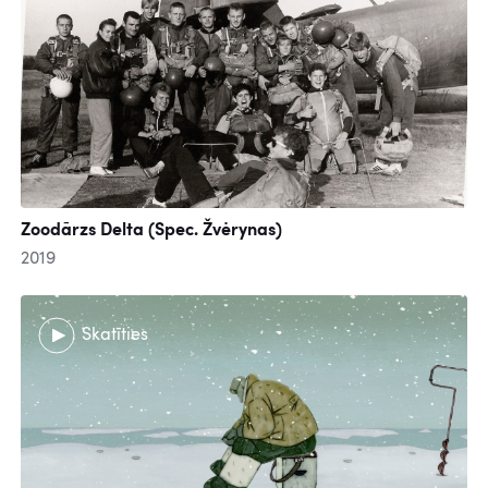
Zoodārzs Delta (Spec. Žvėrynas)
2019
Skatīties