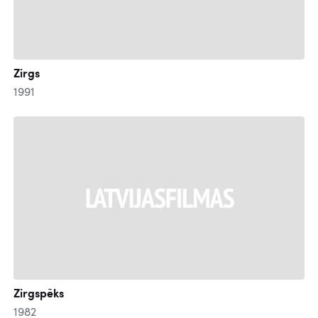
Zirgs
1991
Zirgspēks
1982