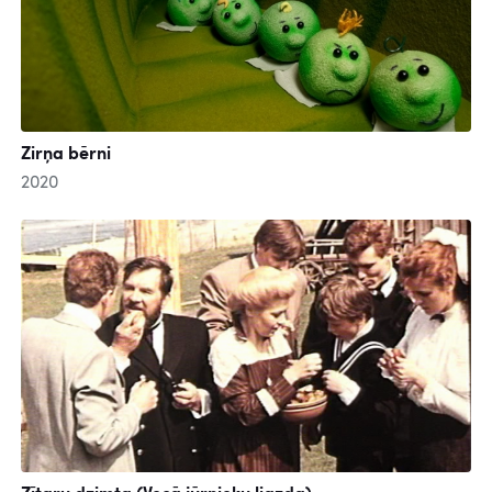
Zirņa bērni
2020