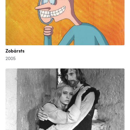
Zobārsts
2005