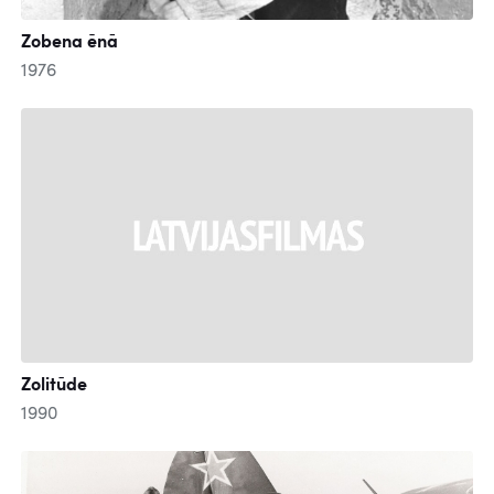
Zobena ēnā
1976
Zolitūde
1990