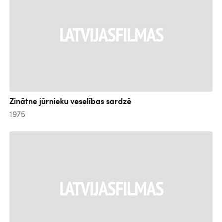
Zinātne jūrnieku veselības sardzē
1975