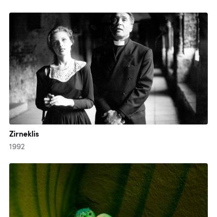
Zirneklis
1992