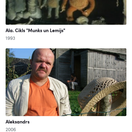
Ala. Cikls "Munks un Lemijs"
1993
Aleksandrs
2006