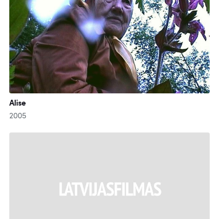
Alise
2005