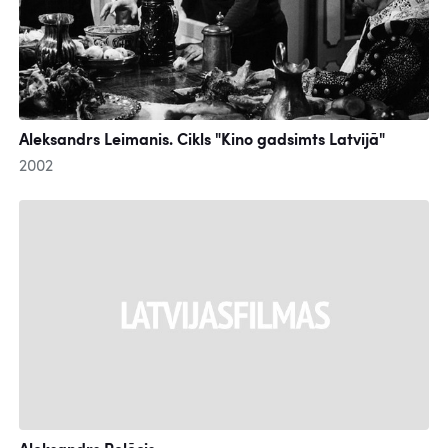
Aleksandrs Leimanis. Cikls "Kino gadsimts Latvijā"
2002