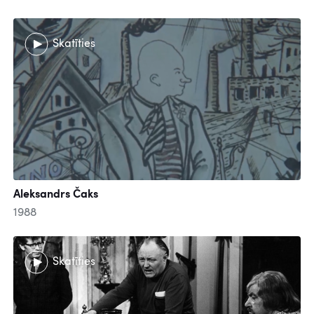
Skatīties
Aleksandrs Čaks
1988
Skatīties