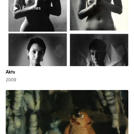
Skatīties
Akts
2009