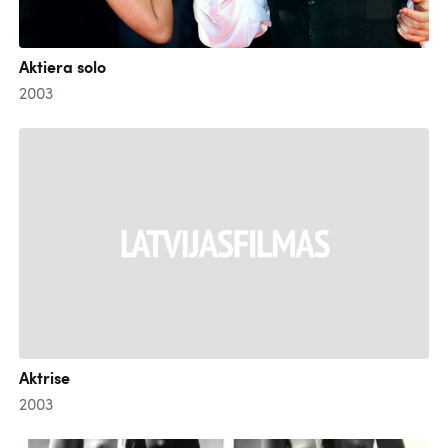
Aktiera solo
2003
Aktrise
2003