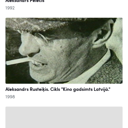
Aleksandrs Pelēcis
1992
Aleksandrs Rusteiķis. Cikls "Kino gadsimts Latvijā."
1998