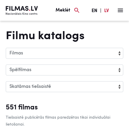
Meklēt
EN
|
LV
Filmu katalogs
551 filmas
Tiešsaistē publicētās filmas paredzētas tikai individuālai
lietošanai.