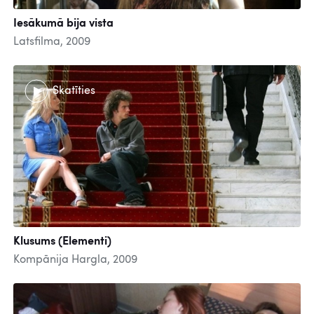
Iesākumā bija vista
Latsfilma, 2009
Skatīties
Klusums (Elementi)
Kompānija Hargla, 2009