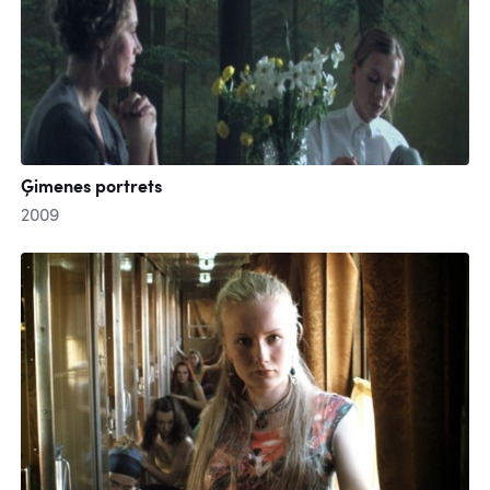
Ģimenes portrets
2009