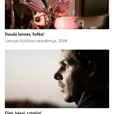
Daudz laimes, Sofka!
Latvijas Kultūras akadēmija, 2009
Ejiet, bērni, rotaļās!