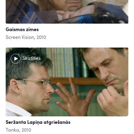
Gaismas zīmes
Screen Vision, 2010
Skatīties
Seržanta Lapiņa atgriešanās
Tanka, 2010