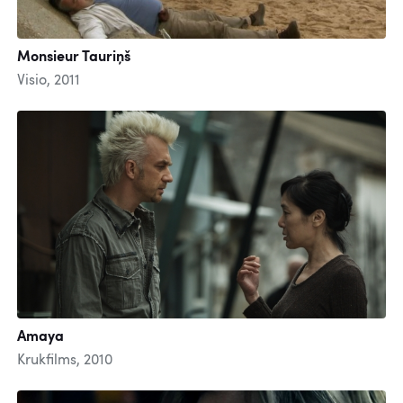
Monsieur Tauriņš
Visio, 2011
Amaya
Krukfilms, 2010