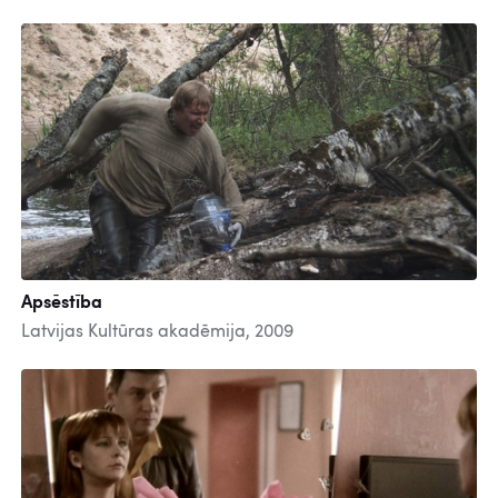
Apsēstība
Latvijas Kultūras akadēmija, 2009