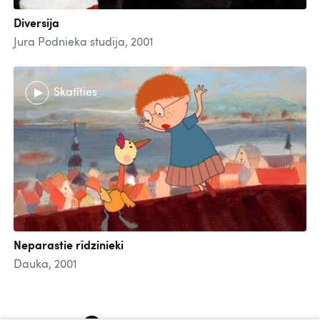
Diversija
Jura Podnieka studija, 2001
Skatīties
Neparastie rīdzinieki
Dauka, 2001