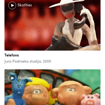
Skatīties
Telefons
Jura Podnieka studija, 2005
Skatīties