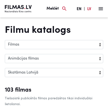
Meklēt
EN
|
LV
Filmu katalogs
103 filmas
Tiešsaistē publicētās filmas paredzētas tikai individuālai
lietošanai.