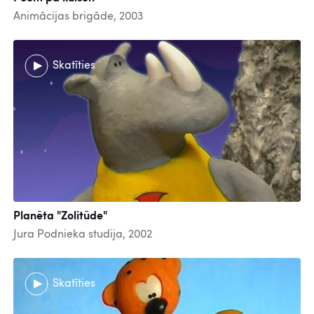
Animācijas brigāde, 2003
Skatīties
Planēta "Zolitūde"
Jura Podnieka studija, 2002
Skatīties