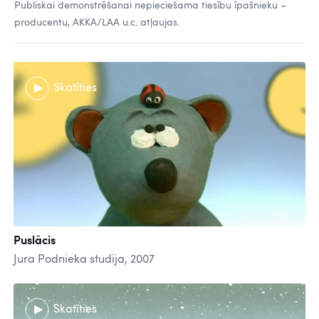
Publiskai demonstrēšanai nepieciešama tiesību īpašnieku –
producentu, AKKA/LAA u.c. atļaujas.
Skatīties
Puslācis
Jura Podnieka studija, 2007
Skatīties