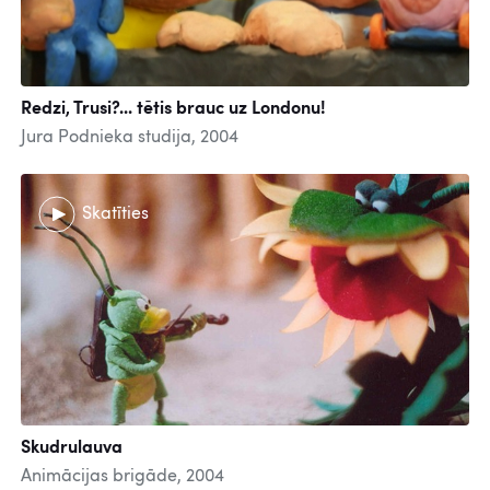
Redzi, Trusi?... tētis brauc uz Londonu!
Jura Podnieka studija, 2004
Skatīties
Skudrulauva
Animācijas brigāde, 2004