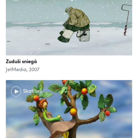
Zuduši sniegā
JetMedia, 2007
Skatīties