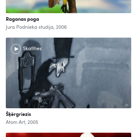
Raganas poga
Jura Podnieka studija, 2006
Skatīties
Šķērgriezis
Atom Art, 2005