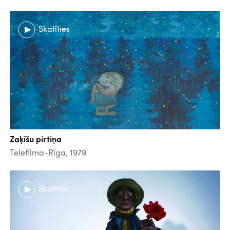
Skatīties
Zaķīšu pirtiņa
Telefilma-Rīga, 1979
Skatīties