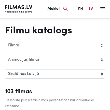
Meklēt
EN
|
LV
Filmu katalogs
103 filmas
Tiešsaistē publicētās filmas paredzētas tikai individuālai
lietošanai.