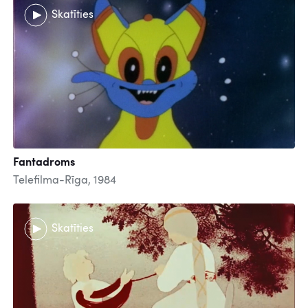
Skatīties
Fantadroms
Telefilma-Rīga, 1984
Skatīties