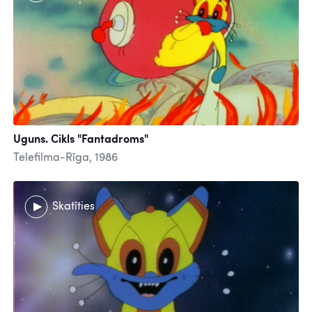
Uguns. Cikls "Fantadroms"
Telefilma-Rīga, 1986
Skatīties