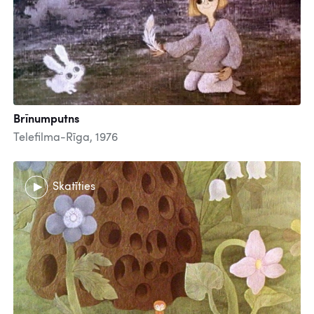
Brīnumputns
Telefilma-Rīga, 1976
Skatīties