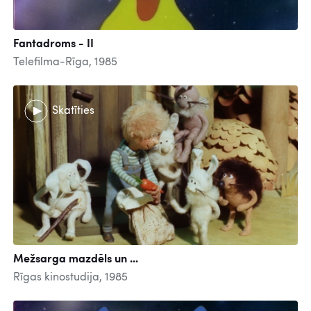
Fantadroms - II
Telefilma-Rīga, 1985
Skatīties
Mežsarga mazdēls un ...
Rīgas kinostudija, 1985