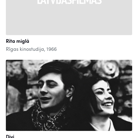
Rīta miglā
Rīgas kinostudija, 1966
Divi