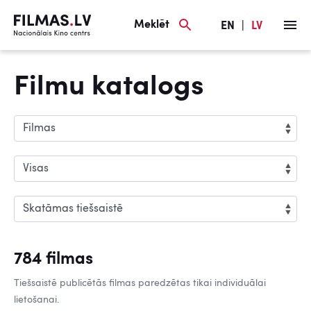
Meklēt
EN
|
LV
Filmu katalogs
784 filmas
Tiešsaistē publicētās filmas paredzētas tikai individuālai
lietošanai.