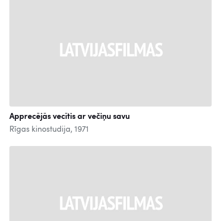
Apprecējās vecītis ar večiņu savu
Rīgas kinostudija, 1971