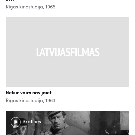
Rīgas kinostudija, 1965
Nekur vairs nav jāiet
Rīgas kinostudija, 1963
Skatīties