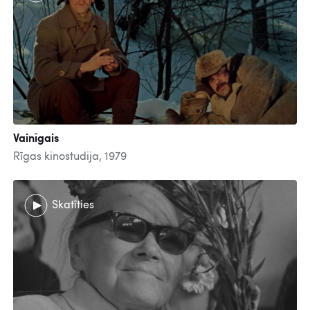
Vainīgais
Rīgas kinostudija, 1979
Skatīties