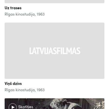
Uz trases
Rīgas kinostudija, 1963
Viņš dzīvs
Rīgas kinostudija, 1963
Skatīties