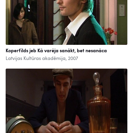
Koperfīlds jeb Kā varēja sanākt, bet nesanāca
Latvijas Kultūras akadēmija, 2007