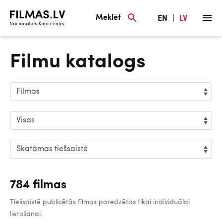
Meklēt
EN
|
LV
Filmu katalogs
784 filmas
Tiešsaistē publicētās filmas paredzētas tikai individuālai
lietošanai.