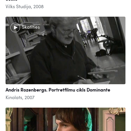
Vilks Studija, 2008
Skatīties
Andris Rozenbergs. Portretfilmu cikls Dominante
Kinolats, 2007