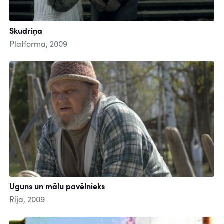
Skudriņa
Platforma, 2009
Uguns un mālu pavēlnieks
Rija, 2009