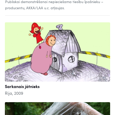
Publiskai demonstrēšanai nepieciešama tiesību īpašnieku –
producentu, AKKA/LAA u.c. atļaujas.
Sarkanais jātnieks
Rija, 2009