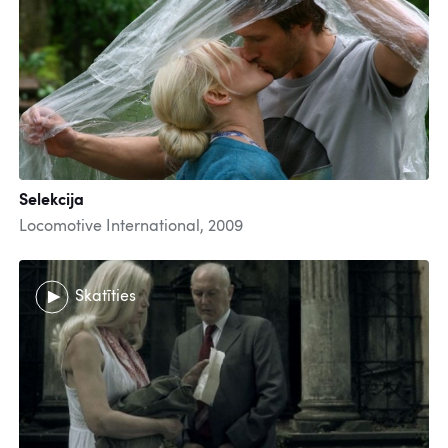
Selekcija
Locomotive International, 2009
Skatīties