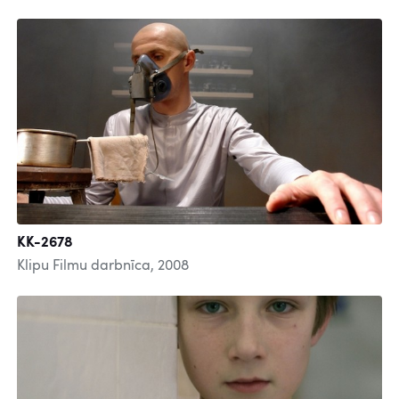
KK-2678
Klipu Filmu darbnīca, 2008