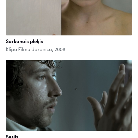
Sarkanais pleķis
Klipu Filmu darbnīca, 2008
Sesils