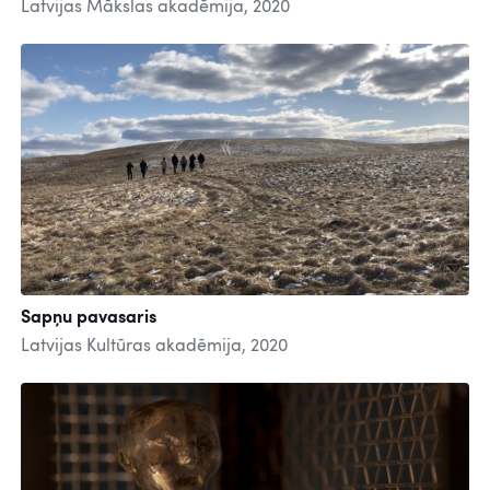
Latvijas Mākslas akadēmija, 2020
Sapņu pavasaris
Latvijas Kultūras akadēmija, 2020