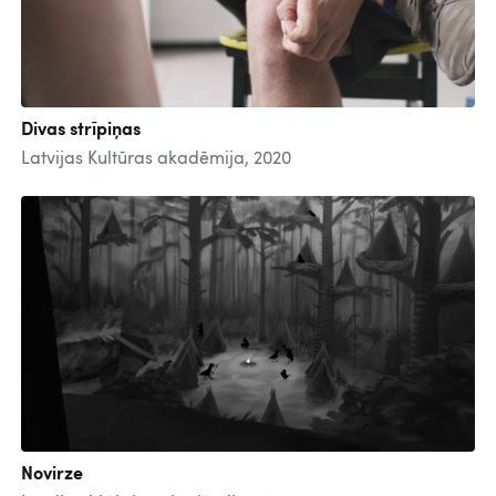
Divas strīpiņas
Latvijas Kultūras akadēmija, 2020
Novirze