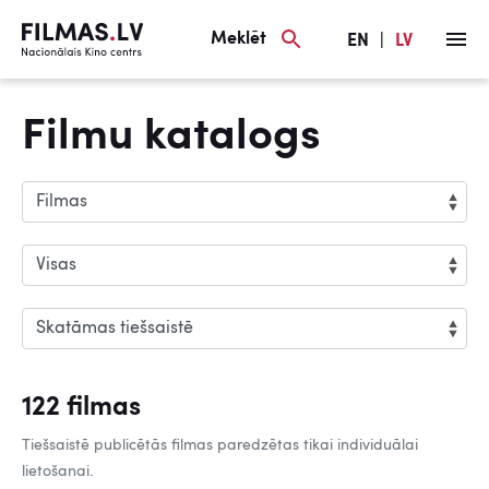
Meklēt
EN
|
LV
Filmu katalogs
122 filmas
Tiešsaistē publicētās filmas paredzētas tikai individuālai
lietošanai.