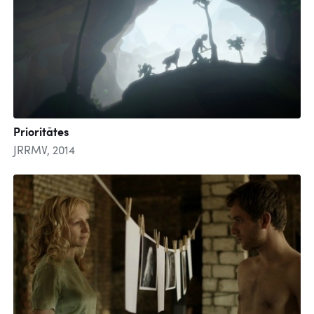
Prioritātes
JRRMV, 2014