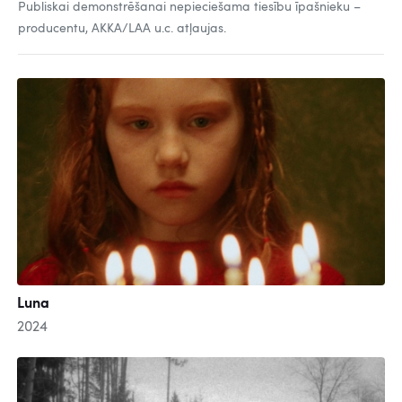
Publiskai demonstrēšanai nepieciešama tiesību īpašnieku –
producentu, AKKA/LAA u.c. atļaujas.
Luna
2024