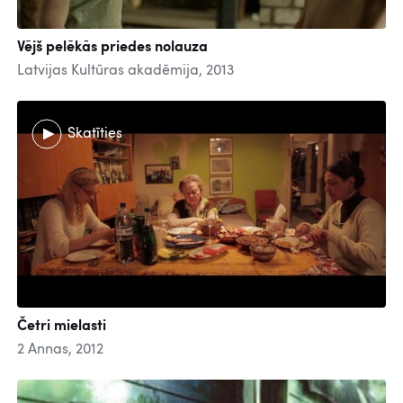
Vējš pelēkās priedes nolauza
Latvijas Kultūras akadēmija, 2013
Skatīties
Četri mielasti
2 Annas, 2012