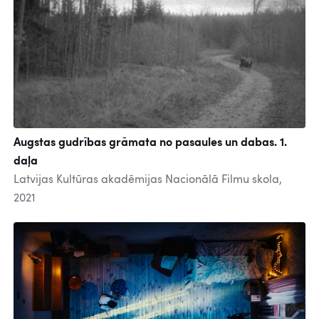
Augstas gudrības grāmata no pasaules un dabas. 1.
daļa
Latvijas Kultūras akadēmijas Nacionālā Filmu skola,
2021