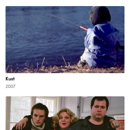
Kust
2007