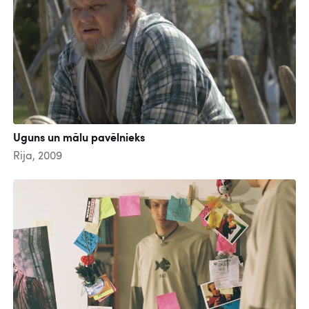
Uguns un mālu pavēlnieks
Rija, 2009