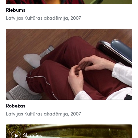
Riebums
Latvijas Kultūras akadēmija, 2007
Robežas
Latvijas Kultūras akadēmija, 2007
Skatīties