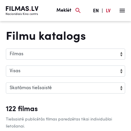
Meklēt
EN
|
LV
Filmu katalogs
122 filmas
Tiešsaistē publicētās filmas paredzētas tikai individuālai
lietošanai.