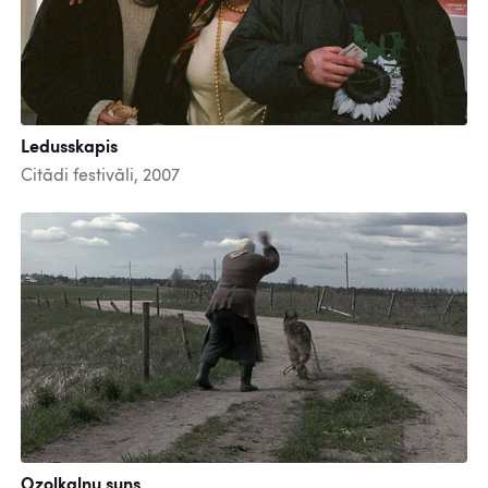
Ledusskapis
Citādi festivāli, 2007
Ozolkalnu suns