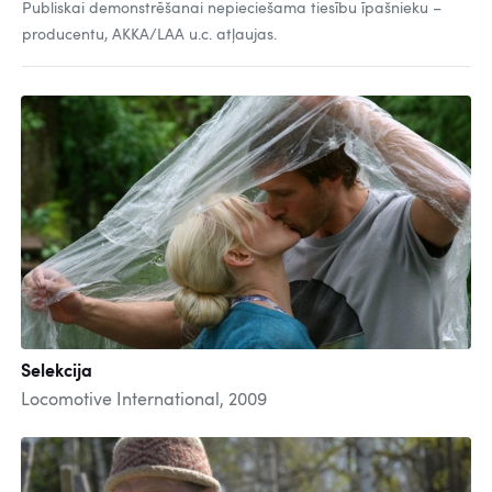
Publiskai demonstrēšanai nepieciešama tiesību īpašnieku –
producentu, AKKA/LAA u.c. atļaujas.
Selekcija
Locomotive International, 2009