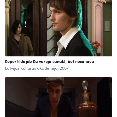
Koperfīlds jeb Kā varēja sanākt, bet nesanāca
Latvijas Kultūras akadēmija, 2007