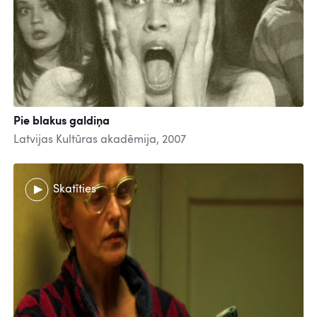
Pie blakus galdiņa
Latvijas Kultūras akadēmija, 2007
Skatīties