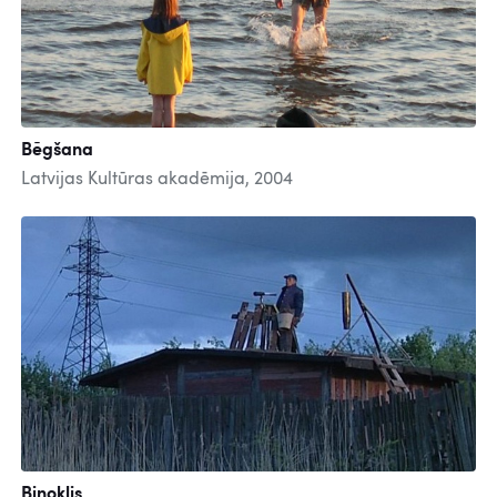
Bēgšana
Latvijas Kultūras akadēmija, 2004
Binoklis