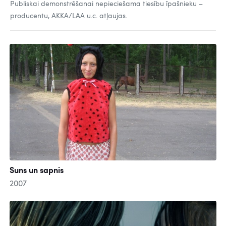
Publiskai demonstrēšanai nepieciešama tiesību īpašnieku –
producentu, AKKA/LAA u.c. atļaujas.
Suns un sapnis
2007