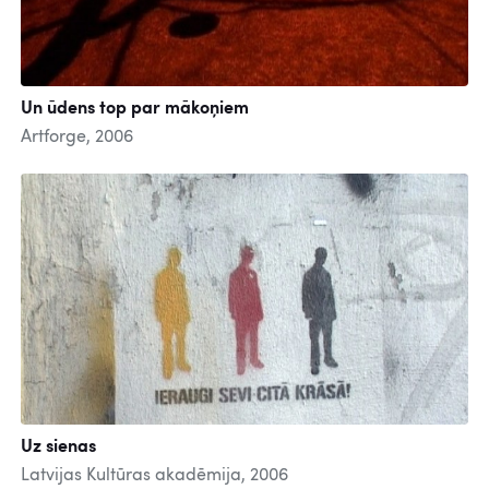
Un ūdens top par mākoņiem
Artforge, 2006
Uz sienas
Latvijas Kultūras akadēmija, 2006