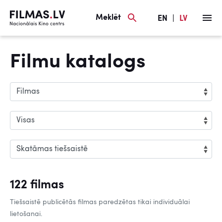
Meklēt
EN
|
LV
Filmu katalogs
122 filmas
Tiešsaistē publicētās filmas paredzētas tikai individuālai
lietošanai.