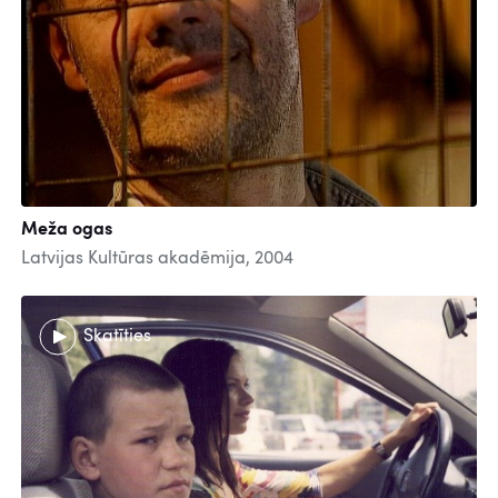
Meža ogas
Latvijas Kultūras akadēmija, 2004
Skatīties