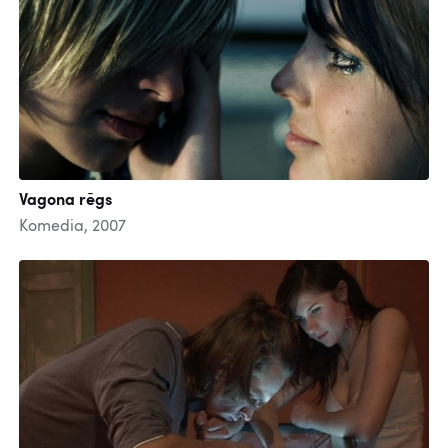
Vagona rēgs
Komedia, 2007