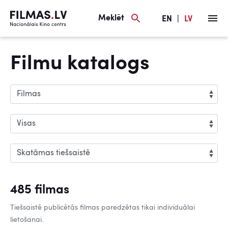
Meklēt
EN
|
LV
Filmu katalogs
485 filmas
Tiešsaistē publicētās filmas paredzētas tikai individuālai
lietošanai.