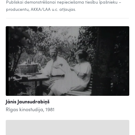
Publiskai demonstrēšanai nepieciešama tiesību īpašnieku –
producentu, AKKA/LAA u.c. atļaujas.
Jānis Jaunsudrabiņš
Rīgas kinostudija, 1981