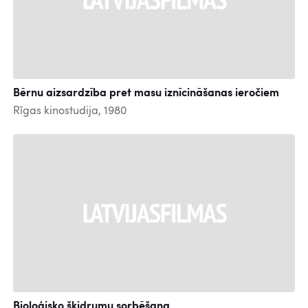
Bērnu aizsardzība pret masu iznīcināšanas ieročiem
Rīgas kinostudija, 1980
Bioloģisko šķidrumu sorbēšana