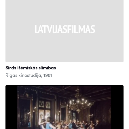
Sirds išēmiskās slimības
Rīgas kinostudija, 1981