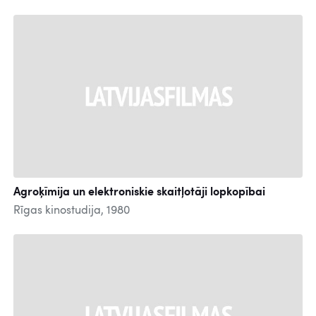
Agroķīmija un elektroniskie skaitļotāji lopkopībai
Rīgas kinostudija, 1980