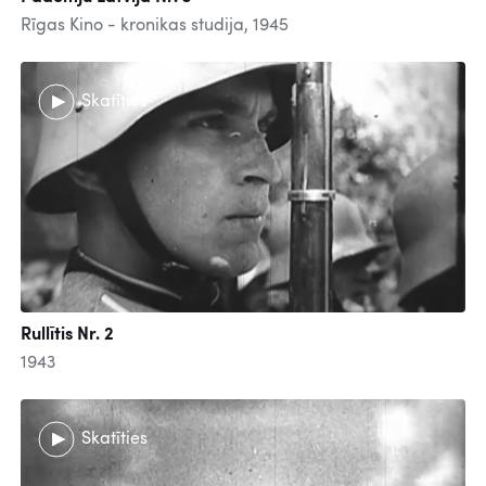
Rīgas Kino - kronikas studija, 1945
Skatīties
Rullītis Nr. 2
1943
Skatīties