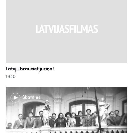
Latvji, brauciet jūriņā!
1940
Skatīties