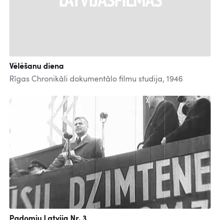
Vēlēšanu diena
Rīgas Chronikāli dokumentālo filmu studija, 1946
Skatīties
Padomju Latvija Nr. 3