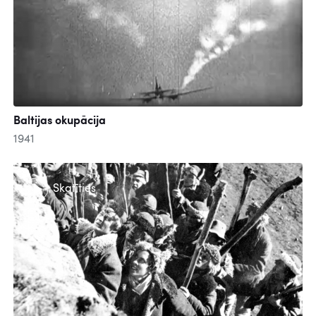
Baltijas okupācija
1941
Skatīties