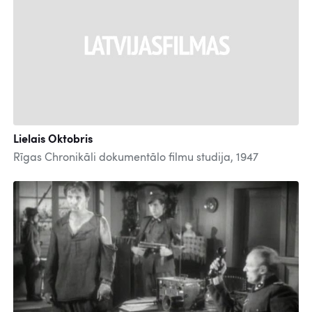
Lielais Oktobris
Rīgas Chronikāli dokumentālo filmu studija, 1947