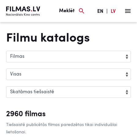
Meklēt
EN
|
LV
Filmu katalogs
2960 filmas
Tiešsaistē publicētās filmas paredzētas tikai individuālai
lietošanai.