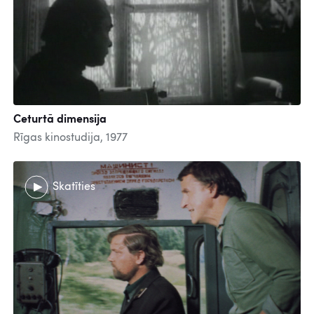
Ceturtā dimensija
Rīgas kinostudija, 1977
Skatīties