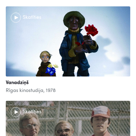
Skatīties
Vanadziņš
Rīgas kinostudija, 1978
Skatīties