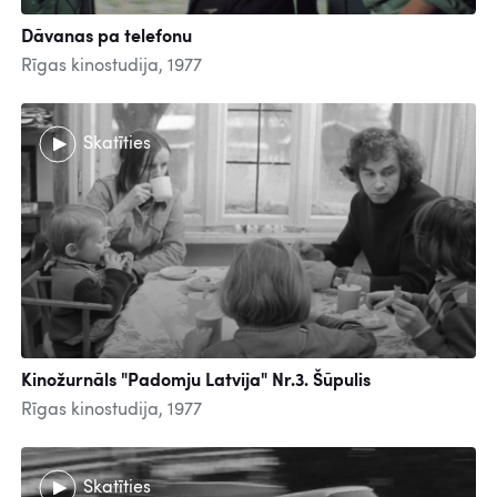
Dāvanas pa telefonu
Rīgas kinostudija, 1977
Skatīties
Kinožurnāls "Padomju Latvija" Nr.3. Šūpulis
Rīgas kinostudija, 1977
Skatīties