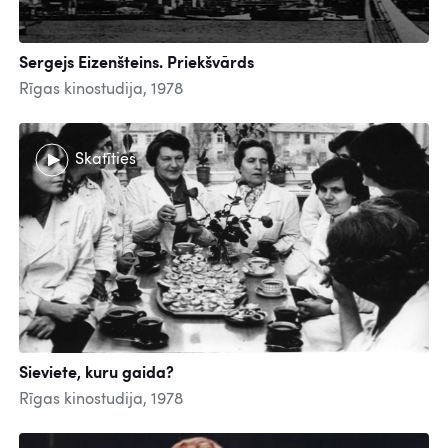
Sergejs Eizenšteins. Priekšvārds
Rīgas kinostudija, 1978
Skatīties
Sieviete, kuru gaida?
Rīgas kinostudija, 1978