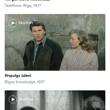
Telefilma-Rīga, 1977
Skatīties
Atspulgs ūdenī
Rīgas kinostudija, 1977
Skatīties