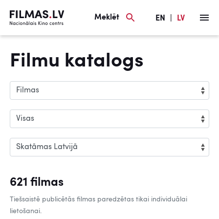
Meklēt
EN
|
LV
Filmu katalogs
621 filmas
Tiešsaistē publicētās filmas paredzētas tikai individuālai
lietošanai.