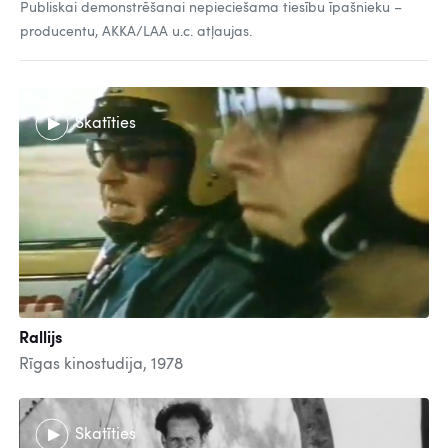
Publiskai demonstrēšanai nepieciešama tiesību īpašnieku –
producentu, AKKA/LAA u.c. atļaujas.
Skatīties
Rallijs
Rīgas kinostudija, 1978
Skatīties