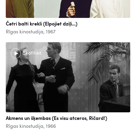
Četri balti krekli (Elpojiet dziļi...)
Rīgas kinostudija, 1967
Skatīties
Akmens un šķembas (Es visu atceros, Ričard!)
Rīgas kinostudija, 1966