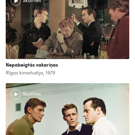
Skatīties
Nepabeigtās vakariņas
Rīgas kinostudija, 1979
Skatīties