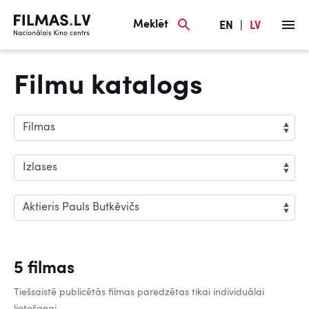
Meklēt
EN
|
LV
Filmu katalogs
5 filmas
Tiešsaistē publicētās filmas paredzētas tikai individuālai