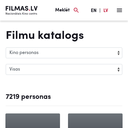
Meklēt
EN
|
LV
Filmu katalogs
7219 personas