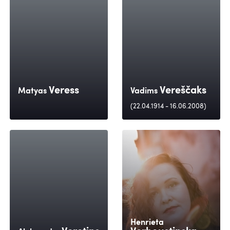
Veress
Vereščaks
Matyas
Vadims
(22.04.1914 - 16.06.2008)
Henrieta