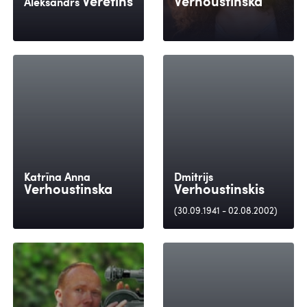
Veretins
Verhoustinska
Aleksandrs
Katrīna Anna
Dmitrijs
Verhoustinska
Verhoustinskis
(30.09.1941 - 02.08.2002)