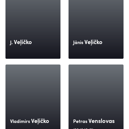
Veļičko
Veļičko
J.
Jānis
Veļičko
Venslovas
Vladimirs
Petras