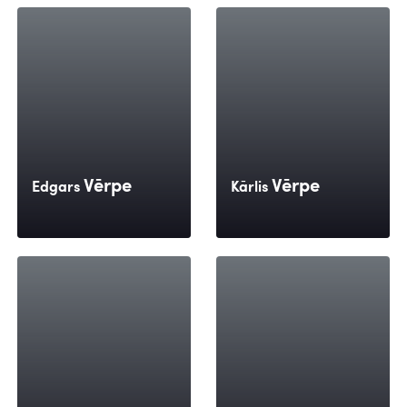
Vērpe
Vērpe
Edgars
Kārlis