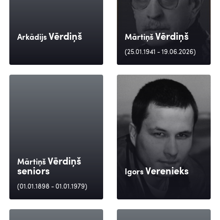
Vērdiņš
Vērdiņš
Arkādijs
Mārtiņš
(25.01.1941 - 19.06.2026)
Vērdiņš
Mārtiņš
seniors
Verenieks
Igors
(01.01.1898 - 01.01.1979)