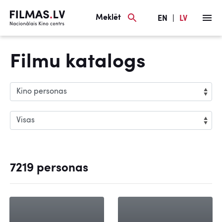
Meklēt
EN
|
LV
Filmu katalogs
7219 personas