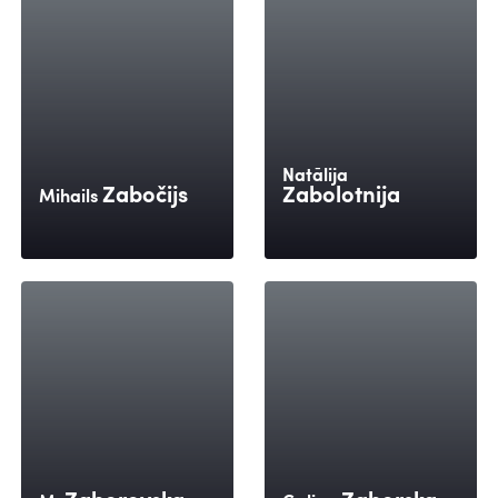
Natālija
Zabočijs
Zabolotnija
Mihails