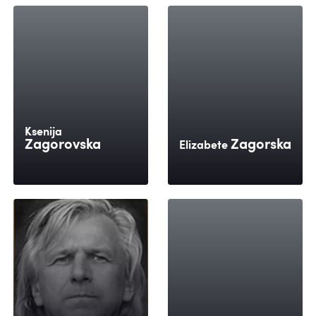
Ksenija
Zagorovska
Zagorska
Elizabete