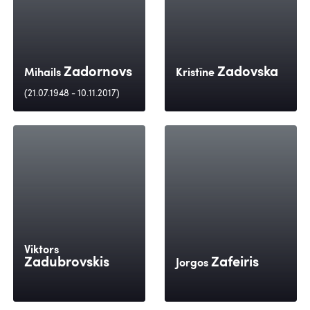
Zadornovs
Zadovska
Mihails
Kristīne
(21.07.1948 - 10.11.2017)
Viktors
Zadubrovskis
Zafeiris
Jorgos