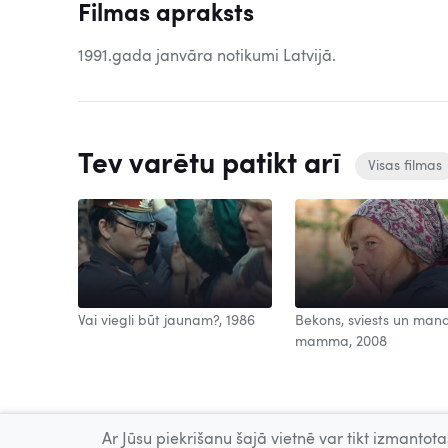
Filmas apraksts
1991.gada janvāra notikumi Latvijā.
Tev varētu patikt arī
Visas filmas
Vai viegli būt jaunam?, 1986
Bekons, sviests un man
mamma, 2008
Ar Jūsu piekrišanu šajā vietnē var tikt izmantotas