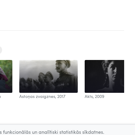
a
Astoņas zvaigznes, 2017
Akts, 2009
 funkcionālās un analītiski statistikās sīkdatnes.