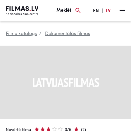
Meklēt
EN
|
LV
Filmu katalogs
Dokumentālās filmas
Novērtē filmu
3/5
(2)