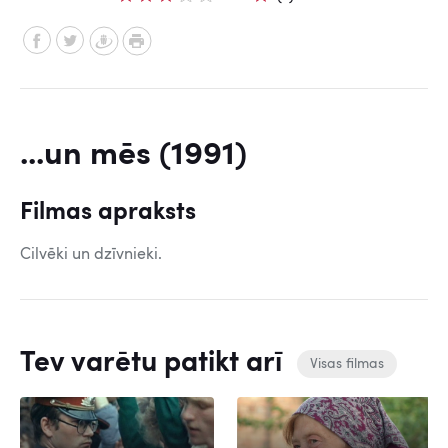
...un mēs (1991)
Filmas apraksts
Cilvēki un dzīvnieki.
Tev varētu patikt arī
Visas filmas