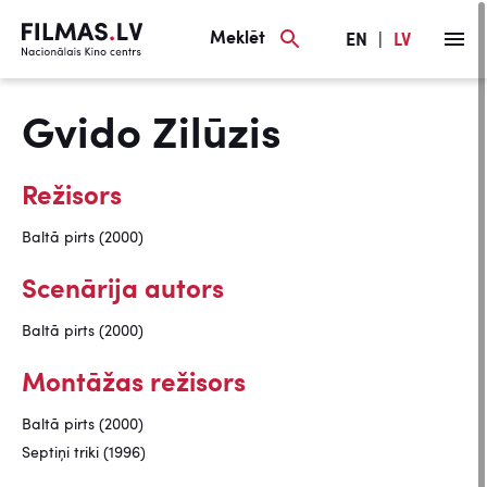
Meklēt
EN
|
LV
Gvido Zilūzis
Režisors
Baltā pirts (2000)
Scenārija autors
Baltā pirts (2000)
Montāžas režisors
Baltā pirts (2000)
Septiņi triki (1996)