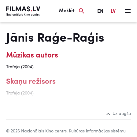
Meklēt
EN
|
LV
Jānis Raģe-Raģis
Mūzikas autors
Trofeja (2004)
Skaņu režisors
Trofeja (2004)
Uz augšu
© 2026 Nacionālais Kino centrs, Kultūras informācijas sistēmu