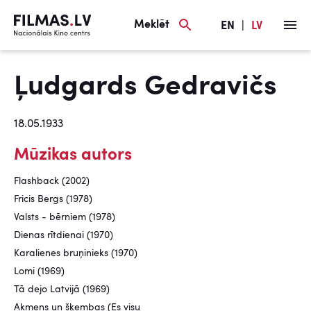
Meklēt
EN
|
LV
Ļudgards Gedravičs
18.05.1933
Mūzikas autors
Flashback (2002)
Fricis Bergs (1978)
Valsts - bērniem (1978)
Dienas rītdienai (1970)
Karalienes bruņinieks (1970)
Lomi (1969)
Tā dejo Latvijā (1969)
Akmens un šķembas (Es visu