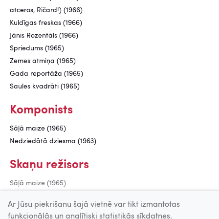
atceros, Ričard!) (1966)
Kuldīgas freskas (1966)
Jānis Rozentāls (1966)
Spriedums (1965)
Zemes atmiņa (1965)
Gada reportāža (1965)
Saules kvadrāti (1965)
Komponists
Sāļā maize (1965)
Nedziedātā dziesma (1963)
Skaņu režisors
Sāļā maize (1965)
Krasts (1963)
Ar Jūsu piekrišanu šajā vietnē var tikt izmantotas
funkcionālās un analītiski statistikās sīkdatnes.