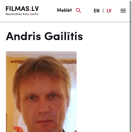
Meklēt
EN
|
LV
Andris Gailītis