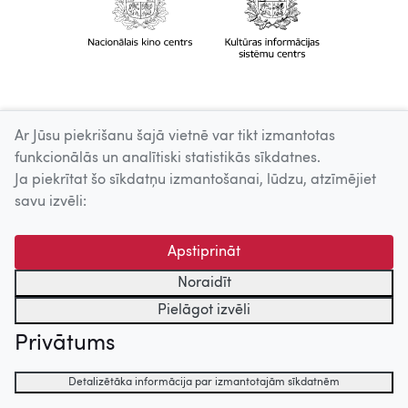
Ar Jūsu piekrišanu šajā vietnē var tikt izmantotas
funkcionālās un analītiski statistikās sīkdatnes.
Ja piekrītat šo sīkdatņu izmantošanai, lūdzu, atzīmējiet
savu izvēli:
Apstiprināt
Noraidīt
Pielāgot izvēli
Privātums
Detalizētāka informācija par izmantotajām sīkdatnēm