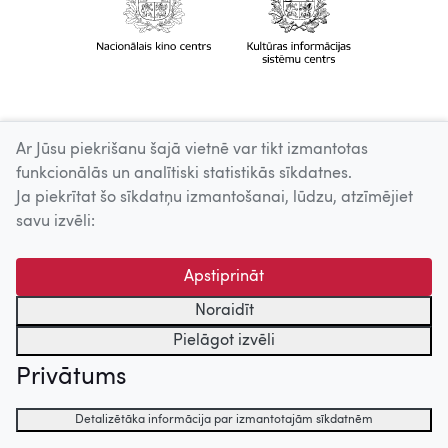
Ar Jūsu piekrišanu šajā vietnē var tikt izmantotas
funkcionālās un analītiski statistikās sīkdatnes.
Ja piekrītat šo sīkdatņu izmantošanai, lūdzu, atzīmējiet
savu izvēli:
Apstiprināt
Noraidīt
Pielāgot izvēli
Privātums
Detalizētāka informācija par izmantotajām sīkdatnēm