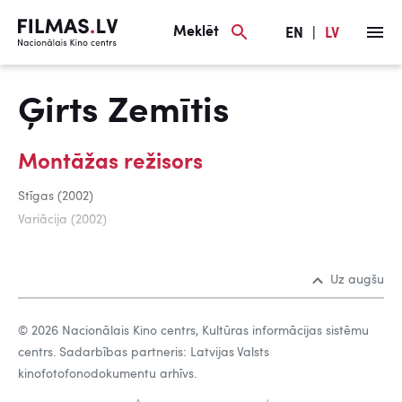
Meklēt
EN
|
LV
Ģirts Zemītis
Montāžas režisors
Stīgas (2002)
Variācija (2002)
Uz augšu
© 2026 Nacionālais Kino centrs, Kultūras informācijas sistēmu
centrs. Sadarbības partneris: Latvijas Valsts
kinofotofonodokumentu arhīvs.