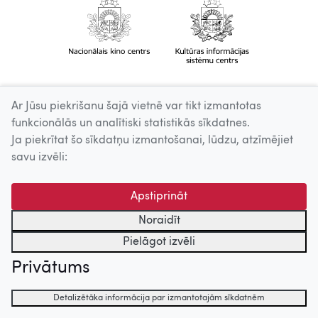
Ar Jūsu piekrišanu šajā vietnē var tikt izmantotas
funkcionālās un analītiski statistikās sīkdatnes.
Ja piekrītat šo sīkdatņu izmantošanai, lūdzu, atzīmējiet
savu izvēli:
Apstiprināt
Noraidīt
Pielāgot izvēli
Privātums
Detalizētāka informācija par izmantotajām sīkdatnēm