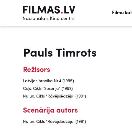
Filmu ka
Pauls Timrots
Režisors
Latvijas hronika Nr.4 (1995)
Ceļš. Cikls "Seserija" (1992)
Nu un. Cikls "Rāvējslēdzējs" (1991)
Scenārija autors
Nu un. Cikls "Rāvējslēdzējs" (1991)