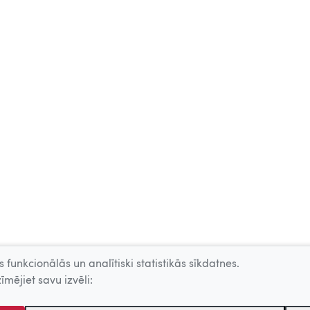
 funkcionālās un analītiski statistikās sīkdatnes.
īmējiet savu izvēli: