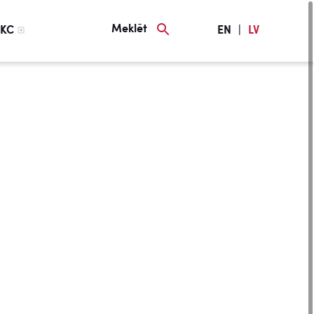
Meklēt
KC
EN
|
LV