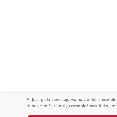
Ar Jūsu piekrišanu šajā vietnē var tikt izmantotas
Ja piekrītat šo sīkdatņu izmantošanai, lūdzu, atz