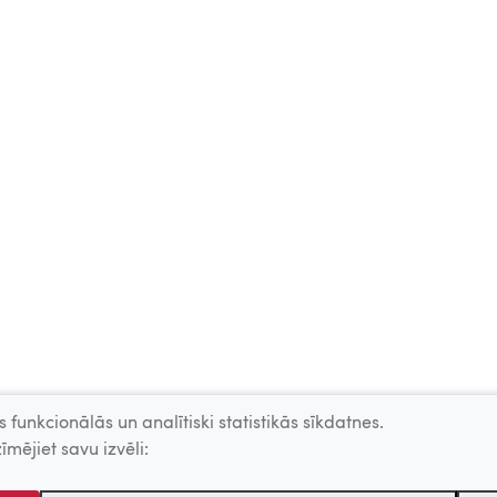
 funkcionālās un analītiski statistikās sīkdatnes.
īmējiet savu izvēli: