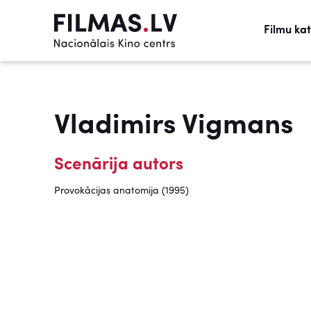
Filmu ka
Vladimirs Vigmans
Scenārija autors
Provokācijas anatomija (1995)