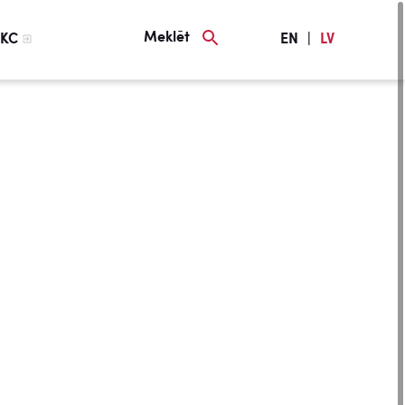
Meklēt
KC
EN
|
LV