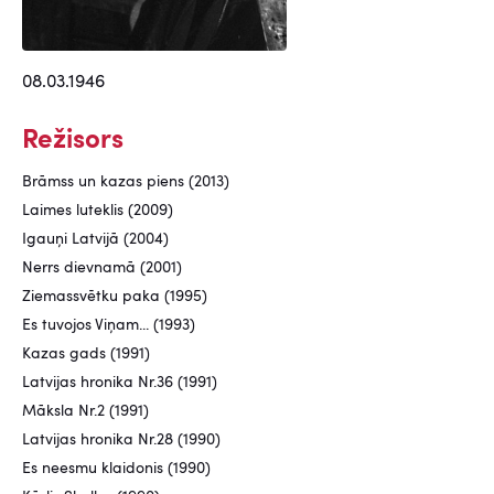
08.03.1946
Režisors
Brāmss un kazas piens (2013)
Laimes luteklis (2009)
Igauņi Latvijā (2004)
Nerrs dievnamā (2001)
Ziemassvētku paka (1995)
Es tuvojos Viņam... (1993)
Kazas gads (1991)
Latvijas hronika Nr.36 (1991)
Māksla Nr.2 (1991)
Latvijas hronika Nr.28 (1990)
Es neesmu klaidonis (1990)