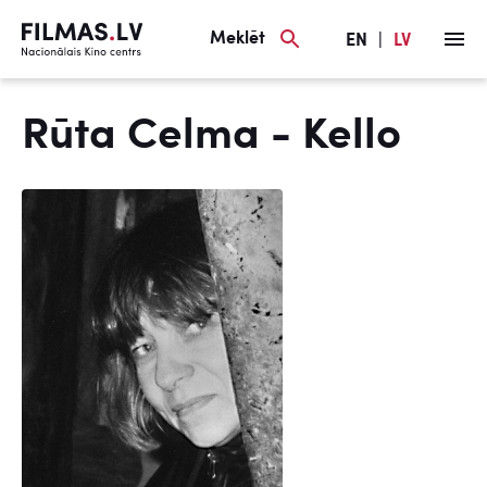
Meklēt
EN
|
LV
Rūta Celma - Kello