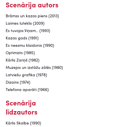
Scenārija autors
Brāmss un kazas piens (2013)
Laimes luteklis (2009)
Es tuvojos Viņam... (1993)
Kazas gads (1991)
Es neesmu klaidonis (1990)
Optimists (1985)
Kārlis Zariņš (1982)
Muzejos un izstāžu zālēs (1980)
Latviešu grafika (1978)
Dizains (1974)
Telefona aparāti (1966)
Scenārija
līdzautors
Kārlis Skalbe (1990)