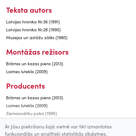
Teksta autors
Latvijas hronika Nr.36 (1991)
Latvijas hronika Nr.28 (1990)
Muzejos un izstāžu zālēs (1980)
Montāžas režisors
Brāmss un kazas piens (2013)
Laimes luteklis (2009)
Producents
Brāmss un kazas piens (2013)
Laimes luteklis (2009)
Ziemassvētku paka (1995)
Es tuvojos Viņam... (1993)
Ar Jūsu piekrišanu šajā vietnē var tikt izmantotas
funkcionālās un analītiski statistikās sīkdatnes.