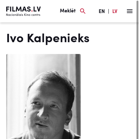
Meklēt
EN
|
LV
Ivo Kalpenieks