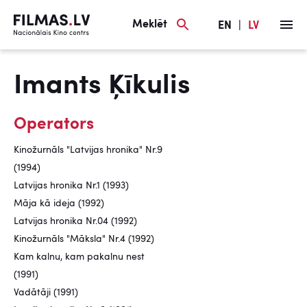
Meklēt
EN
|
LV
Imants Ķīkulis
Operators
Kinožurnāls "Latvijas hronika" Nr.9
(1994)
Latvijas hronika Nr.1 (1993)
Māja kā ideja (1992)
Latvijas hronika Nr.04 (1992)
Kinožurnāls "Māksla" Nr.4 (1992)
Kam kalnu, kam pakalnu nest
(1991)
Vadātāji (1991)