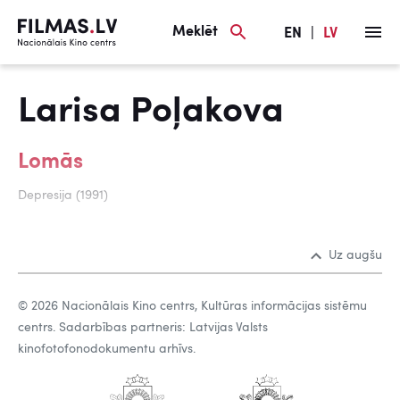
Meklēt
EN
|
LV
Larisa Poļakova
Lomās
Depresija (1991)
Uz augšu
© 2026 Nacionālais Kino centrs, Kultūras informācijas sistēmu
centrs. Sadarbības partneris: Latvijas Valsts
kinofotofonodokumentu arhīvs.