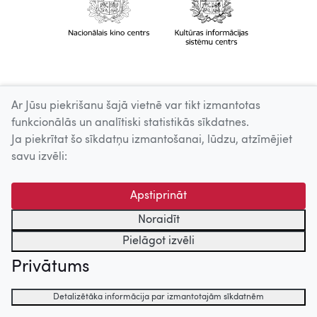
Ar Jūsu piekrišanu šajā vietnē var tikt izmantotas
funkcionālās un analītiski statistikās sīkdatnes.
Ja piekrītat šo sīkdatņu izmantošanai, lūdzu, atzīmējiet
savu izvēli:
Apstiprināt
Noraidīt
Pielāgot izvēli
Privātums
Detalizētāka informācija par izmantotajām sīkdatnēm