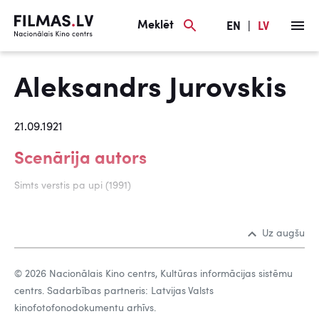
Meklēt
EN
|
LV
Aleksandrs Jurovskis
21.09.1921
Scenārija autors
Simts verstis pa upi (1991)
Uz augšu
© 2026 Nacionālais Kino centrs, Kultūras informācijas sistēmu
centrs. Sadarbības partneris: Latvijas Valsts
kinofotofonodokumentu arhīvs.