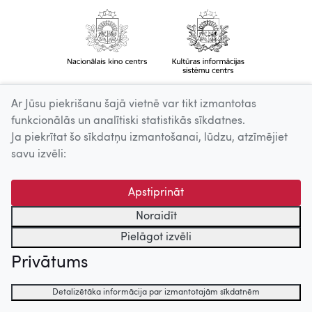
Ar Jūsu piekrišanu šajā vietnē var tikt izmantotas
funkcionālās un analītiski statistikās sīkdatnes.
Ja piekrītat šo sīkdatņu izmantošanai, lūdzu, atzīmējiet
savu izvēli:
Apstiprināt
Noraidīt
Pielāgot izvēli
Privātums
Detalizētāka informācija par izmantotajām sīkdatnēm