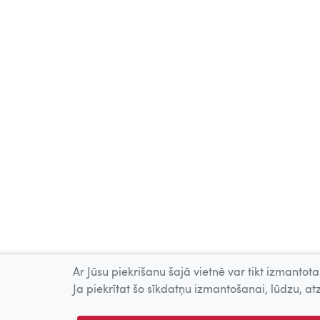
Ar Jūsu piekrišanu šajā vietnē var tikt izmantotas
Ja piekrītat šo sīkdatņu izmantošanai, lūdzu, atz