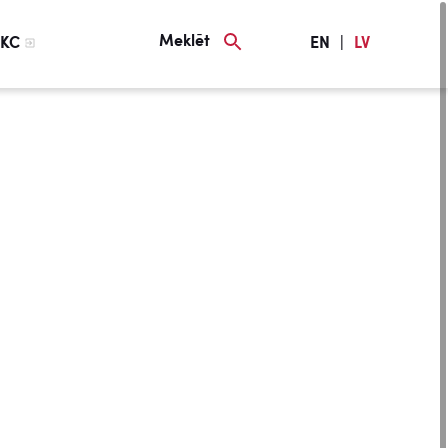
Meklēt
KC
EN
|
LV