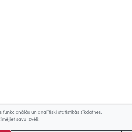
 funkcionālās un analītiski statistikās sīkdatnes.
īmējiet savu izvēli: