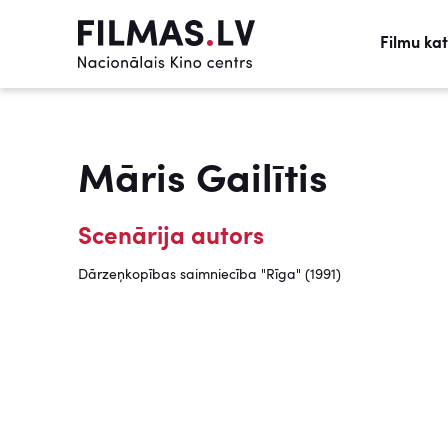
Filmu ka
Māris Gailītis
Scenārija autors
Dārzeņkopības saimniecība "Rīga" (1991)