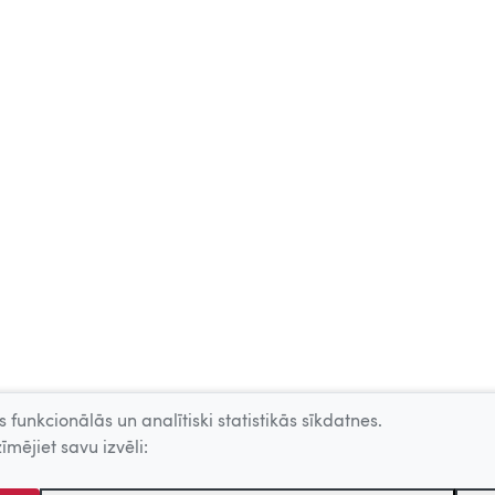
 funkcionālās un analītiski statistikās sīkdatnes.
īmējiet savu izvēli: