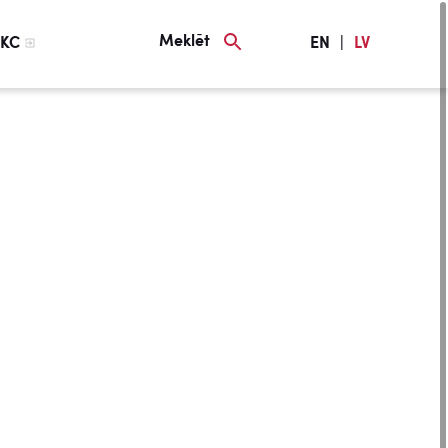
Meklēt
KC
EN
|
LV