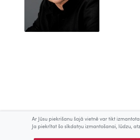
Ar Jūsu piekrišanu šajā vietnē var tikt izmantotas
Ja piekrītat šo sīkdatņu izmantošanai, lūdzu, atz