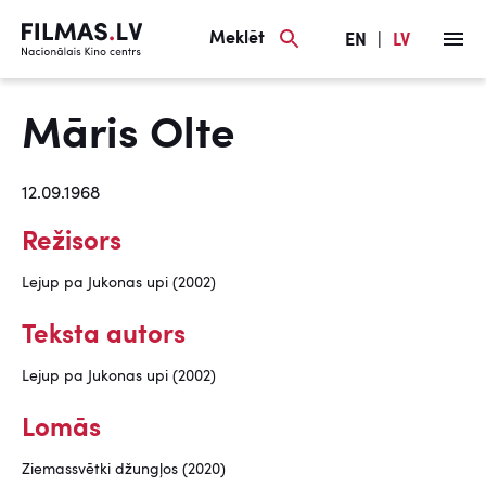
Meklēt
EN
|
LV
Māris Olte
12.09.1968
Režisors
Lejup pa Jukonas upi (2002)
Teksta autors
Lejup pa Jukonas upi (2002)
Lomās
Ziemassvētki džungļos (2020)