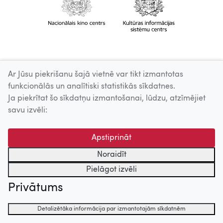
Ar Jūsu piekrišanu šajā vietnē var tikt izmantotas
funkcionālās un analītiski statistikās sīkdatnes.
Ja piekrītat šo sīkdatņu izmantošanai, lūdzu, atzīmējiet
savu izvēli:
Apstiprināt
Noraidīt
Pielāgot izvēli
Privātums
Detalizētāka informācija par izmantotajām sīkdatnēm