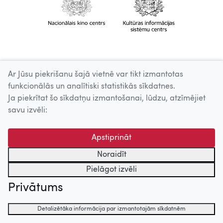
Ar Jūsu piekrišanu šajā vietnē var tikt izmantotas
funkcionālās un analītiski statistikās sīkdatnes.
Ja piekrītat šo sīkdatņu izmantošanai, lūdzu, atzīmējiet
savu izvēli:
Apstiprināt
Noraidīt
Pielāgot izvēli
Privātums
Detalizētāka informācija par izmantotajām sīkdatnēm