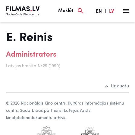
Meklēt
EN
|
LV
E. Reinis
Administrators
Latvijas hronika Nr.29 (1990)
Uz augšu
© 2026 Nacionālais Kino centrs, Kultūras informācijas sistēmu
centrs. Sadarbības partneris: Latvijas Valsts
kinofotofonodokumentu arhīvs.