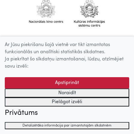
Ar Jūsu piekrišanu šajā vietnē var tikt izmantotas
funkcionālās un analītiski statistikās sīkdatnes.
Ja piekrītat šo sīkdatņu izmantošanai, lūdzu, atzīmējiet
savu izvēli:
Apstiprināt
Noraidīt
Pielāgot izvēli
Privātums
Detalizētāka informācija par izmantotajām sīkdatnēm