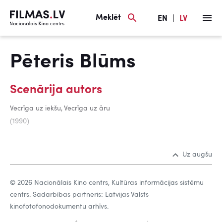
Meklēt
EN
|
LV
Pēteris Blūms
Scenārija autors
Vecrīga uz iekšu, Vecrīga uz āru
(1990)
Uz augšu
© 2026 Nacionālais Kino centrs, Kultūras informācijas sistēmu
centrs. Sadarbības partneris: Latvijas Valsts
kinofotofonodokumentu arhīvs.