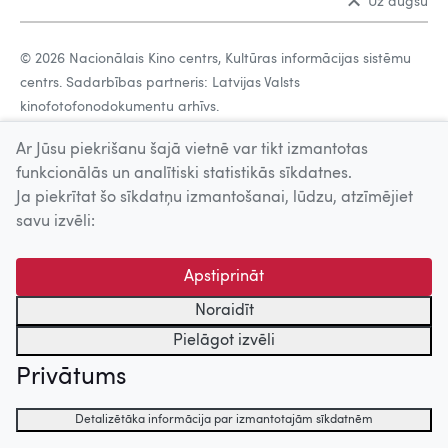
Uz augšu
© 2026 Nacionālais Kino centrs, Kultūras informācijas sistēmu
centrs. Sadarbības partneris: Latvijas Valsts
kinofotofonodokumentu arhīvs.
Ar Jūsu piekrišanu šajā vietnē var tikt izmantotas
funkcionālās un analītiski statistikās sīkdatnes.
Ja piekrītat šo sīkdatņu izmantošanai, lūdzu, atzīmējiet
savu izvēli:
Apstiprināt
Noraidīt
Pielāgot izvēli
Privātums
Detalizētāka informācija par izmantotajām sīkdatnēm