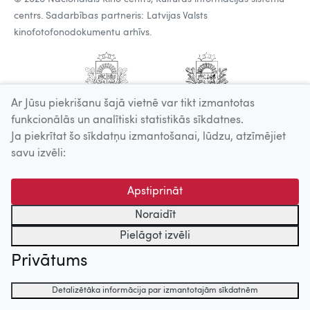
centrs. Sadarbības partneris: Latvijas Valsts
kinofotofonodokumentu arhīvs.
Ar Jūsu piekrišanu šajā vietnē var tikt izmantotas
funkcionālās un analītiski statistikās sīkdatnes.
Ja piekrītat šo sīkdatņu izmantošanai, lūdzu, atzīmējiet
savu izvēli:
Apstiprināt
Noraidīt
Pielāgot izvēli
Privātums
Detalizētāka informācija par izmantotajām sīkdatnēm