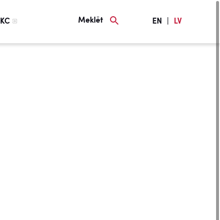
Meklēt
KC
EN
|
LV