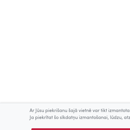
Ar Jūsu piekrišanu šajā vietnē var tikt izmantotas
Ja piekrītat šo sīkdatņu izmantošanai, lūdzu, atz