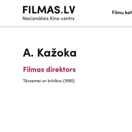
Filmu ka
A. Kažoka
Filmas direktors
Tēvzemei un brīvībai (1990)