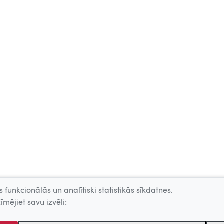
 funkcionālās un analītiski statistikās sīkdatnes.
īmējiet savu izvēli: